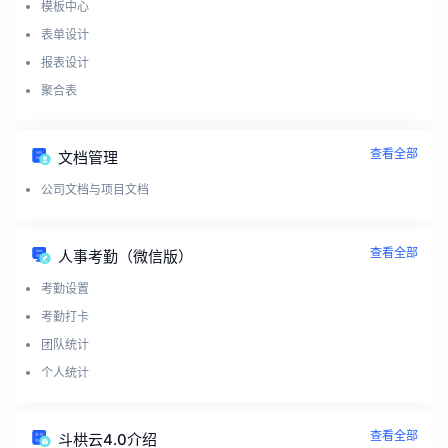
模板中心
表单设计
报表设计
聚合表
查看全部
文档管理
公司文档与项目文档
查看全部
人事考勤（微信版）
考勤设置
考勤打卡
团队统计
个人统计
查看全部
斗栱云4.0介绍