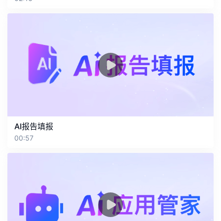
AI报告填报
00:57