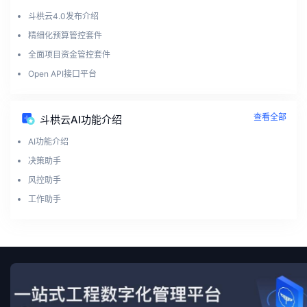
斗栱云4.0发布介绍
精细化预算管控套件
全面项目资金管控套件
Open API接口平台
查看全部
斗栱云AI功能介绍
AI功能介绍
决策助手
风控助手
工作助手