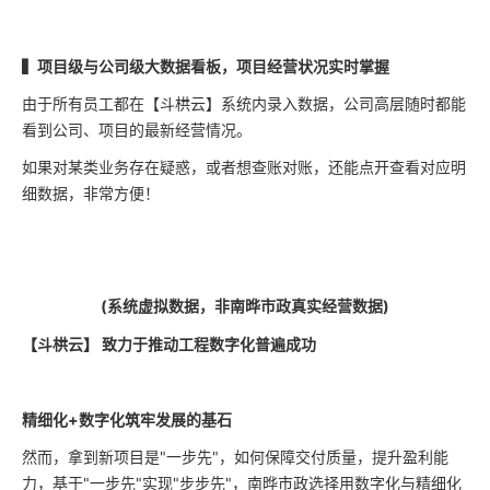
▍项目级与公司级大数据看板，项目经营状况实时掌握
由于所有员工都在【斗栱云】系统内录入数据，公司高层随时都能
看到公司、项目的最新经营情况。
如果对某类业务存在疑惑，或者想查账对账，还能点开查看对应明
细数据，非常方便！
(系统虚拟数据，非南晔市政真实经营数据)
【斗栱云】 致力于推动工程数字化普遍成功
精细化+数字化筑牢发展的基石
然而，拿到新项目是"一步先"，如何保障交付质量，提升盈利能
力，基于"一步先"实现"步步先"，南晔市政选择用数字化与精细化