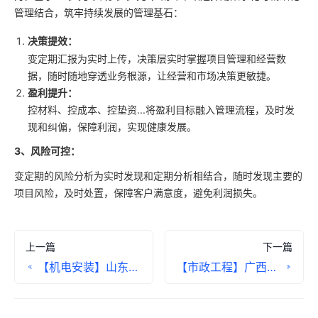
管理结合，筑牢持续发展的管理基石：
决策提效：
变定期汇报为实时上传，决策层实时掌握项目管理和经营数
据，随时随地穿透业务根源，让经营和市场决策更敏捷。
盈利提升：
控材料、控成本、控垫资...将盈利目标融入管理流程，及时发
现和纠偏，保障利润，实现健康发展。
3、风险可控：
变定期的风险分析为实时发现和定期分析相结合，随时发现主要的
项目风险，及时处置，保障客户满意度，避免利润损失。
上一篇
下一篇
【机电安装】山东德信集团客户案例
【市政工程】广西城建集团客户案例