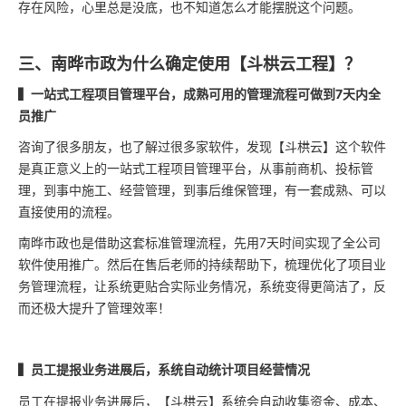
存在风险，心里总是没底，也不知道怎么才能摆脱这个问题。
三、南晔市政为什么确定使用【斗栱云工程】？
▍一站式工程项目管理平台，成熟可用的管理流程可做到7天内全
员推广
咨询了很多朋友，也了解过很多家软件，发现【斗栱云】这个软件
是真正意义上的一站式工程项目管理平台，从事前商机、投标管
理，到事中施工、经营管理，到事后维保管理，有一套成熟、可以
直接使用的流程。
南晔市政也是借助这套标准管理流程，先用7天时间实现了全公司
软件使用推广。然后在售后老师的持续帮助下，梳理优化了项目业
务管理流程，让系统更贴合实际业务情况，系统变得更简洁了，反
而还极大提升了管理效率！
▍员工提报业务进展后，系统自动统计项目经营情况
员工在提报业务进展后，【斗栱云】系统会自动收集资金、成本、