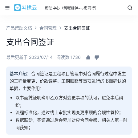
帮助中心（筑程相伴-与您同行）
产品帮助文档
合同管理
支出合同签证
支出合同签证
最后更新于 2023/07/14
阅读数 1736
合同签证是工程项目管理中对合同履行过程中发生
基本介绍：
的工程量变更、价款调整、工期顺延等事项进行的书面确认的
单据，主要作用：
以书面凭证明确甲乙双方对变更事项的认可，避免事后纠
纷；
流程标准化，通过线上审批实现变更事项的合规性管控；
数据联动，签证通过后会累加对应合同金额，相关人第一时
间获知；