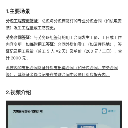
1.主要场景
分包工程变更签证：
总包与分包商签订的专业分包合同（如机电安
装）发生工程量或工艺变更。
劳务合同签证：
与劳务班组签订的用工合同发生工价、工日或工作
内容变更。如
临时用工签证
：合同外增加零工（如清理场地），签
证记录用工数量（普工 5 人 ×2 天）及单价（200 元 / 工日），合
计 2000 元；
系统内的支出合同签证针对支出类合同（如分包合同、劳务合同
等），其签证金额会记录在关联合同中及项目对应报表内。
2.视频介绍